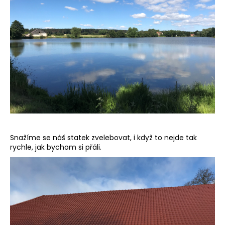
Snažíme se náš statek zvelebovat, i když to nejde tak
rychle, jak bychom si přáli.