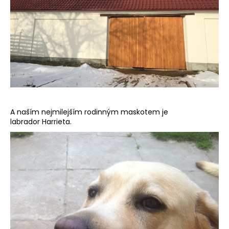
A naším nejmilejším rodinným maskotem je
labrador Harrieta.